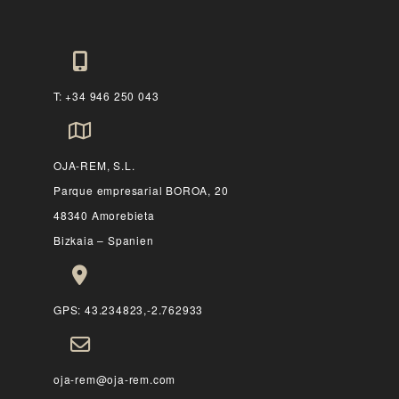
T: +34 946 250 043
OJA-REM, S.L.
Parque empresarial BOROA, 20
48340 Amorebieta
Bizkaia – Spanien
GPS: 43.234823,-2.762933
oja-rem@oja-rem.com