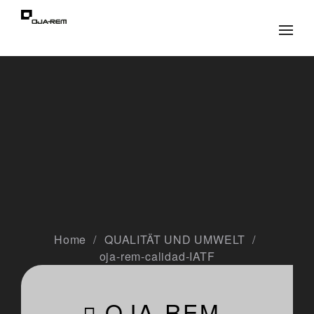
Home
QUALITÄT UND UMWELT
oja-rem-calidad-IATF
OJA-REM-