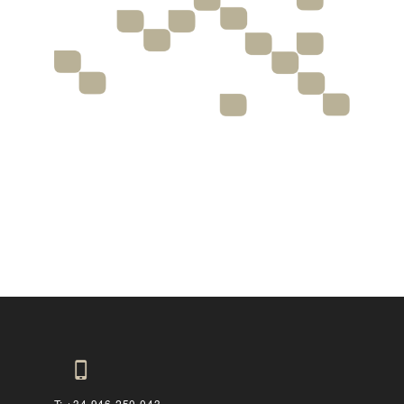
T: +34 946 250 043